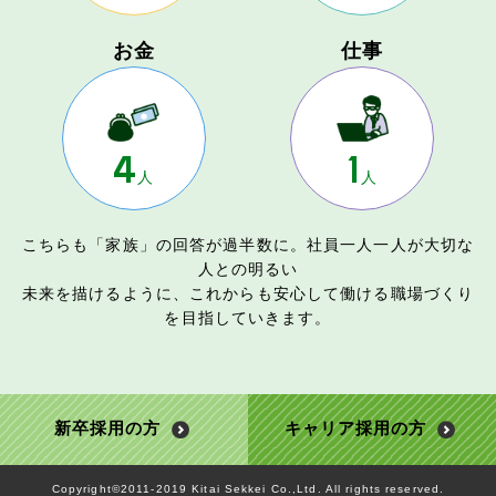
お金
仕事
4
1
人
人
こちらも「家族」の回答が過半数に。社員一人一人が大切な
人との明るい
未来を描けるように、これからも安心して働ける職場づくり
を目指していきます。
新卒採用の方
キャリア採用の方
Copyright©2011-2019 Kitai Sekkei Co.,Ltd. All rights reserved.