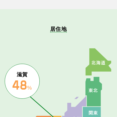
居住地
滋賀
48
%