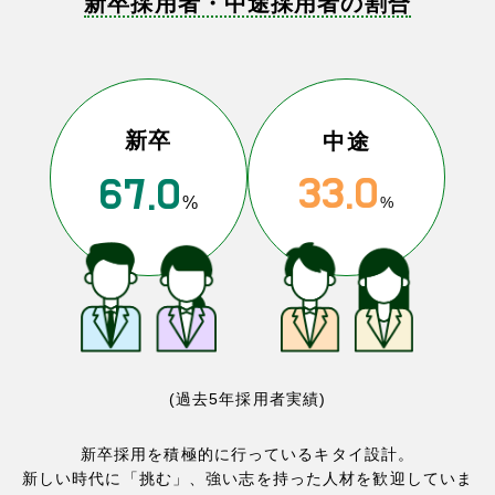
新卒採用者・中途採用者の割合
新卒
中途
33.0
67.0
%
%
(過去5年採用者実績)
新卒採用を積極的に行っているキタイ設計。
新しい時代に「挑む」、強い志を持った人材を歓迎していま