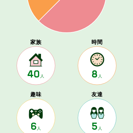
家族
時間
40
8
人
人
趣味
友達
6
5
人
人