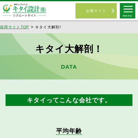
企業サイト
menu
採用サイトTOP
キタイ大解剖!
キタイ大解剖！
DATA
キタイってこんな会社です。
平均年齢