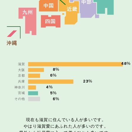
%
48
%
8
%
6
%
23
%
4
%
5
%
6
現在も滋賀に住んでいる人が多いです。
やはり滋賀愛にあふれた人が多いのです。