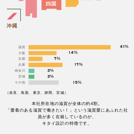
%
41
%
14
%
7
%
17
%
3
%
3
%
15
本社所在地の滋賀が全体の約4割。
「愛着のある滋賀で働きたい！」という滋賀愛にあふれた社
員が多く在籍しているのが、
キタイ設計の特徴です。