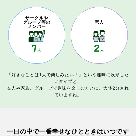
サークルや
グループ等の
恋人
メンバー
7
2
人
人
「好きなことは1人で楽しみたい！」という趣味に没頭した
いタイプと、
友人や家族、グループで趣味を楽しむ方とに、大体2分され
ていますね。
一日の中で一番幸せなひとときはいつです