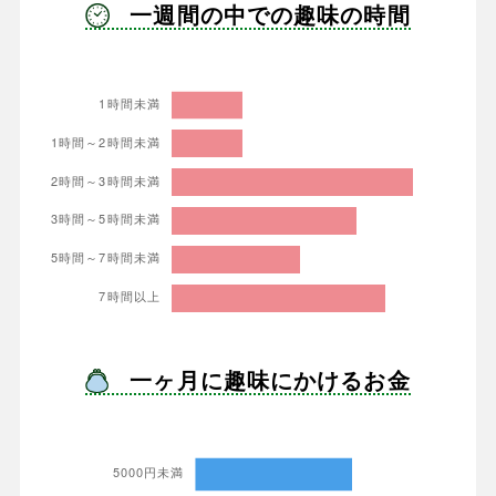
一週間の中での趣味の時間
一ヶ月に趣味にかけるお金