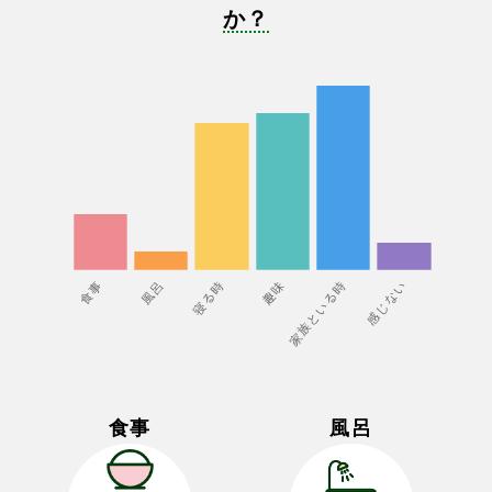
か？
食事
風呂