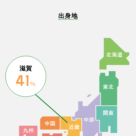
出身地
滋賀
41
%